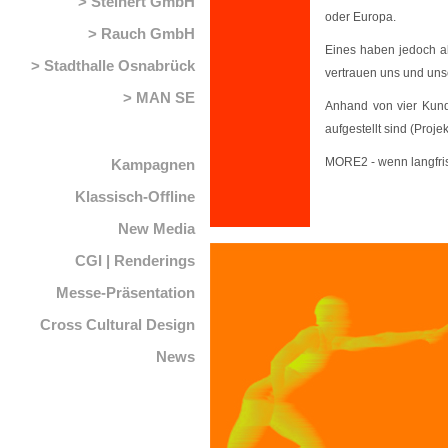
Steinert GmbH
oder Europa.
Rauch GmbH
Eines haben jedoch al
Stadthalle Osnabrück
vertrauen uns und uns
MAN SE
Anhand von vier Kunde
aufgestellt sind (Projek
MORE2 - wenn langfristi
Kampagnen
Klassisch-Offline
New Media
CGI | Renderings
Messe-Präsentation
Cross Cultural Design
News