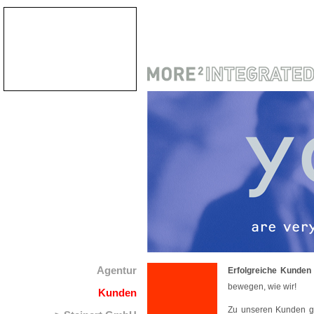
Agentur
Erfolgreiche Kunden
bewegen, wie wir!
Kunden
Zu unseren Kunden geh